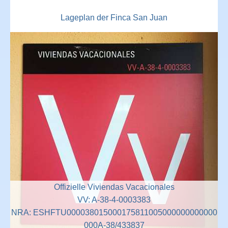
Lageplan der Finca San Juan
Offizielle Viviendas Vacacionales
VV: A-38-4-0003383
NRA: ESHFTU000038015000175811005000000000000
000A-38/433837