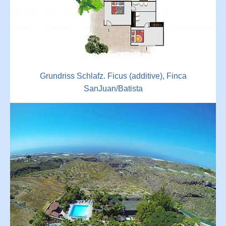
Grundriss Schlafz. Ficus (additive), Finca
SanJuan/Batista