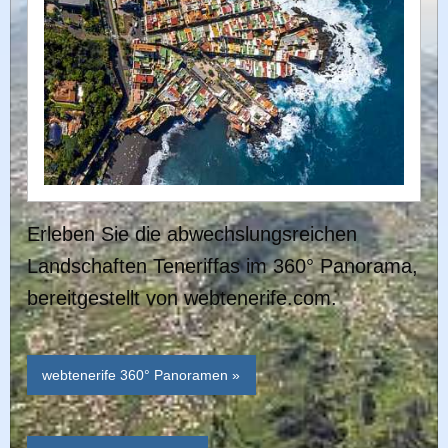
Erleben Sie die abwechslungsreichen
Landschaften Teneriffas im 360° Panorama,
bereitgestellt von webtenerife.com.
webtenerife 360° Panoramen »