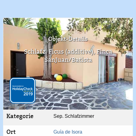
Objekt-Details
Schlafz. Ficus (additive), Finca
SanJuan/Batista
Kategorie
Sep. Schlafzimmer
Ort
Guía de Isora