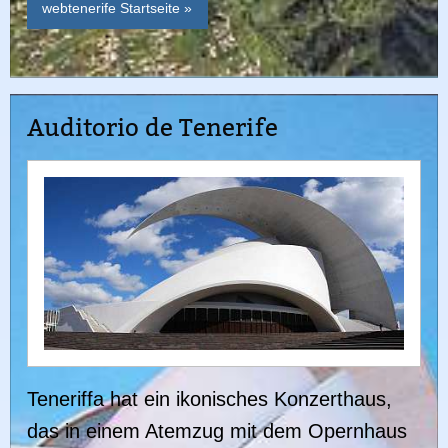
webtenerife Startseite »
Auditorio de Tenerife
Teneriffa hat ein ikonisches Konzerthaus,
das in einem Atemzug mit dem Opernhaus