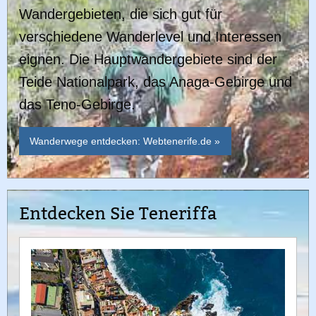
Wandergebieten, die sich gut für
verschiedene Wanderlevel und Interessen
eignen. Die Hauptwandergebiete sind der
Teide Nationalpark, das Anaga-Gebirge und
das Teno-Gebirge.
Wanderwege entdecken: Webtenerife.de »
Entdecken Sie Teneriffa