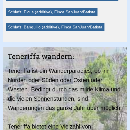
Schlafz. Ficus (additive), Finca SanJuan/Batista
Schlafz. Banquillo (additive), Finca SanJuan/Batista
Teneriffa wandern:
Teneriffa ist ein Wanderparadies, ob im
Norden oder Süden oder Osten oder
Westen. Bedingt durch das milde Klima und
die vielen Sonnenstunden, sind
Wanderungen das ganze Jahr über möglich.
Teneriffa bietet eine Vielzahl von