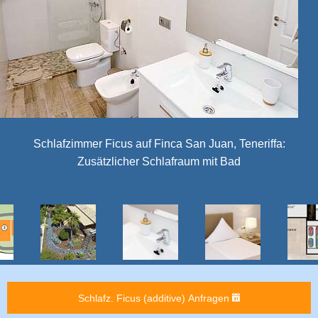
Schlafzimmer Ficus auf Finca San Juan, Teneriffa:
Zusätzlicher Schlafraum mit Bad
Schlafz. Ficus (additive) Anfragen