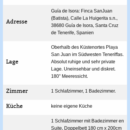
Guía de Isora: Finca SanJuan
(Batista), Calle La Huigerita s.n.,
Adresse
38680 Guía de Isora, Santa Cruz
de Tenerife, Spanien
Oberhalb des Küstenortes Playa
San Juan im Südwesten Teneriffas.
Lage
Absolut ruhige und sehr private
Lage. Uneinsehbar und diskret.
180° Meeressicht.
Zimmer
1 Schlafzimmer, 1 Badezimmer.
Küche
keine eigene Küche
1 Schlafzimmer mit Badezimmer en
Suite, Doppelbett 180 cm x 200cm