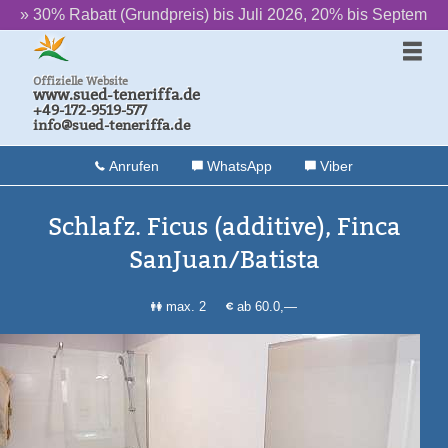
batt (Grundpreis) bis Juli 2026, 20% bis September
‌ ‌ ‌ ‌ ‌ ‌ ++ ‌ ‌ ‌ ‌ ‌ 
Offizielle Website
www.sued-teneriffa.de
+49-172-9519-577
info@sued-teneriffa.de
Anrufen
WhatsApp
Viber
Schlafz. Ficus (additive), Finca
SanJuan/Batista
max. 2
ab 60.0,—