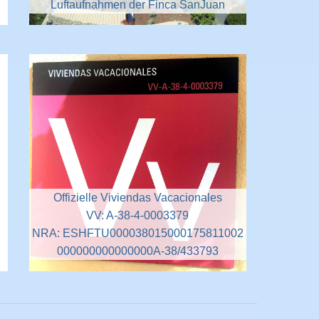
Luftaufnahmen der Finca SanJuan
Offizielle Viviendas Vacacionales
VV: A-38-4-0003379
NRA: ESHFTU000038015000175811002
000000000000000A-38/433793