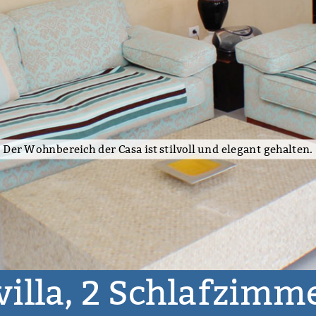
Schlafzimmer 2.
villa, 2 Schlafzimme
2 Schlafzimmer
180,00 € - 230,00 €
Guía de I