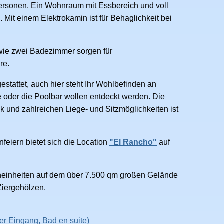
 Personen. Ein Wohnraum mit Essbereich und voll
 Mit einem Elektrokamin ist für Behaglichkeit bei
wie zwei Badezimmer sorgen für
re.
stattet, auch hier steht Ihr Wohlbefinden an
e oder die Poolbar wollen entdeckt werden. Die
und zahlreichen Liege- und Sitzmöglichkeiten ist
eiern bietet sich die Location
"El Rancho"
auf
hneinheiten auf dem über 7.500 qm großen Gelände
Ziergehölzen.
er Eingang, Bad en suite)