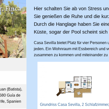
r, Finca
Hier schalten Sie ab von Stress un
Sie genießen die Ruhe und die ku
Durch die Hanglage haben Sie eine
Küste, sogar der Pool scheint sich
Casa Sevilla bietet Platz für vier Personen 
jeden. Ein Wohnraum mit Essbereich und vol
zusammen zu kommen und miteinander zu 
an (Batista),
8680 Guía de
rife, Spanien
Grundriss Casa Sevilla, 2 Schlafzimmer