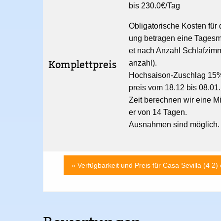
bis 230.0€/Tag
Obligatorische Kosten für 
ung betragen eine Tagesm
et nach Anzahl Schlafzim
Komplettpreis
anzahl).
Hochsaison-Zuschlag 15%
preis vom 18.12 bis 08.01.
Zeit berechnen wir eine M
er von 14 Tagen.
Ausnahmen sind möglich.
» Verfügbarkeit und Preis für Casa Sevilla (4 2)