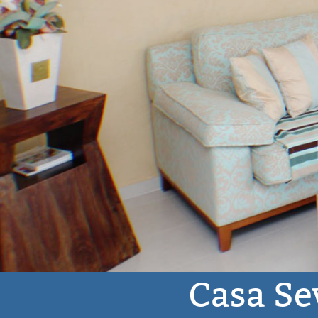
Casa Se
Landhaus
bis zu 4