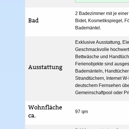
2 Badezimmer mit je eine
Bad
Bidet, Kosmetikspiegel, F
Bademäntel.
Exklusive Ausstattung, El
Geschmackvolle hochwert
Bettwäsche und Handtüche
Ferienobjekte sind ausgest
Ausstattung
Bademänteln, Handtücher
Strandtüchern, Internet W
deutschem Fernsehen über 
Gemeinschaftpool oder Pr
Wohnfläche
97 qm
ca.