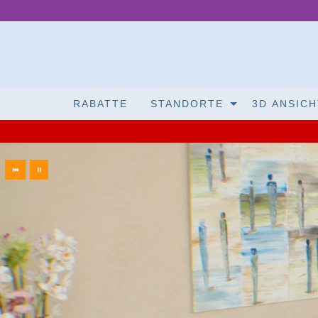
RABATTE
STANDORTE
3D ANSICH