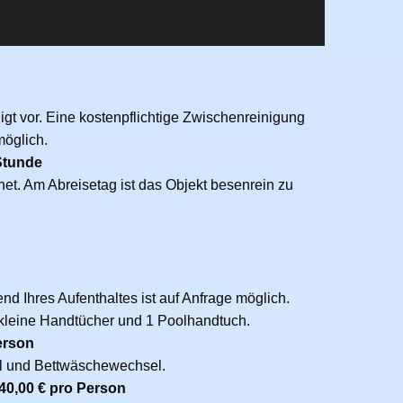
igt vor. Eine kostenpflichtige Zwischenreinigung
möglich.
Stunde
net. Am Abreisetag ist das Objekt besenrein zu
d Ihres Aufenthaltes ist auf Anfrage möglich.
kleine Handtücher und 1 Poolhandtuch.
erson
 und Bettwäschewechsel.
40,00 € pro Person