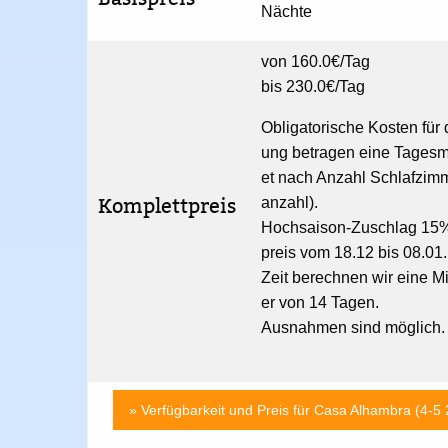
Nächte
von 160.0€/Tag
bis 230.0€/Tag
Obligatorische Kosten für 
ung betragen eine Tagesm
et nach Anzahl Schlafzim
Komplettpreis
anzahl).
Hochsaison-Zuschlag 15%
preis vom 18.12 bis 08.01.
Zeit berechnen wir eine M
er von 14 Tagen.
Ausnahmen sind möglich.
» Verfügbarkeit und Preis für Casa Alhambra (4-5 