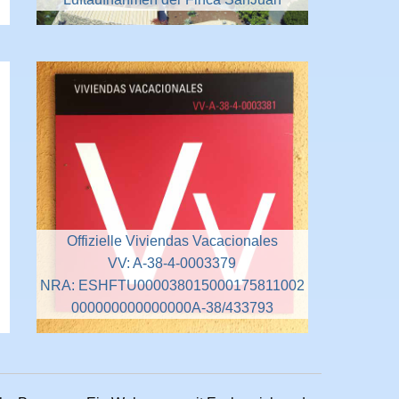
Offizielle Viviendas Vacacionales
VV: A-38-4-0003379
NRA: ESHFTU000038015000175811002
000000000000000A-38/433793