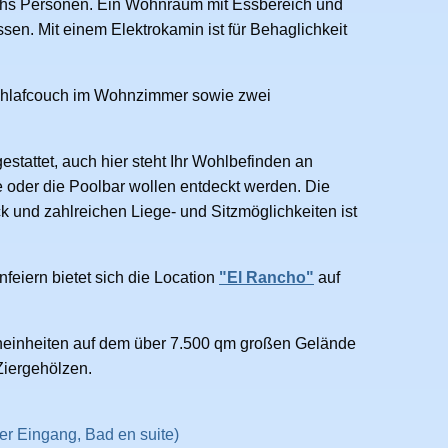
echs Personen. Ein Wohnraum mit Essbereich und
ssen. Mit einem Elektrokamin ist für Behaglichkeit
Schlafcouch im Wohnzimmer sowie zwei
stattet, auch hier steht Ihr Wohlbefinden an
e oder die Poolbar wollen entdeckt werden. Die
und zahlreichen Liege- und Sitzmöglichkeiten ist
eiern bietet sich die Location
"El Rancho"
auf
hneinheiten auf dem über 7.500 qm großen Gelände
Ziergehölzen.
er Eingang, Bad en suite)