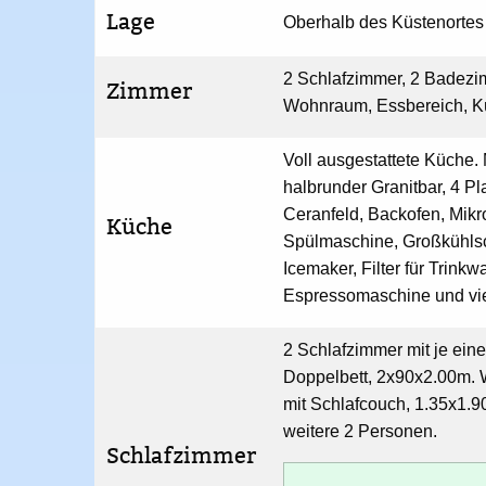
Lage
Oberhalb des Küstenortes
2 Schlafzimmer, 2 Badezi
Zimmer
Wohnraum, Essbereich, 
Voll ausgestattete Küche. 
halbrunder Granitbar, 4 Pl
Ceranfeld, Backofen, Mikr
Küche
Spülmaschine, Großkühlsc
Icemaker, Filter für Trinkw
Espressomaschine und vie
2 Schlafzimmer mit je ein
Doppelbett, 2x90x2.00m.
mit Schlafcouch, 1.35x1.90
weitere 2 Personen.
Schlafzimmer