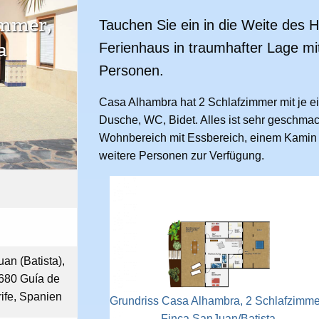
immer,
Tauchen Sie ein in die Weite des H
a
Ferienhaus in traumhafter Lage mi
Personen.
Casa Alhambra hat 2 Schlafzimmer mit je ei
Dusche, WC, Bidet. Alles ist sehr geschmac
Wohnbereich mit Essbereich, einem Kamin u
weitere Personen zur Verfügung.
an (Batista),
8680 Guía de
rife, Spanien
Grundriss Casa Alhambra, 2 Schlafzimme
Finca SanJuan/Batista