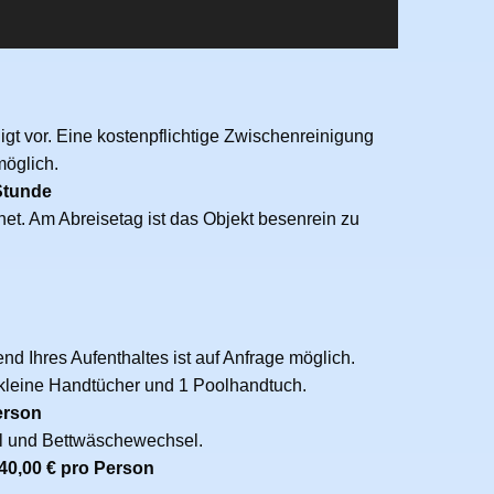
igt vor. Eine kostenpflichtige Zwischenreinigung
möglich.
Stunde
net. Am Abreisetag ist das Objekt besenrein zu
d Ihres Aufenthaltes ist auf Anfrage möglich.
kleine Handtücher und 1 Poolhandtuch.
erson
 und Bettwäschewechsel.
40,00 € pro Person