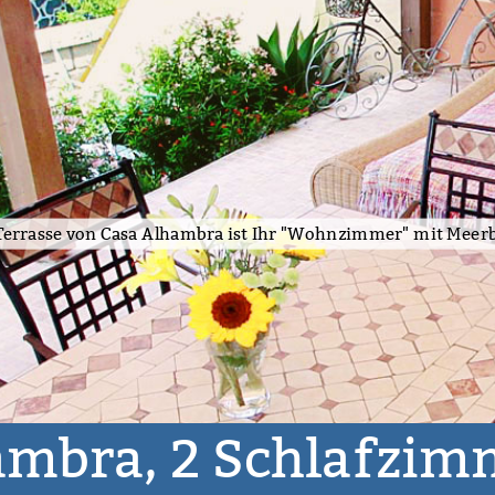
ambra, 2 Schlafzimm
2 Schlafzimmer
160,00 € - 230,00 €
Guía de I