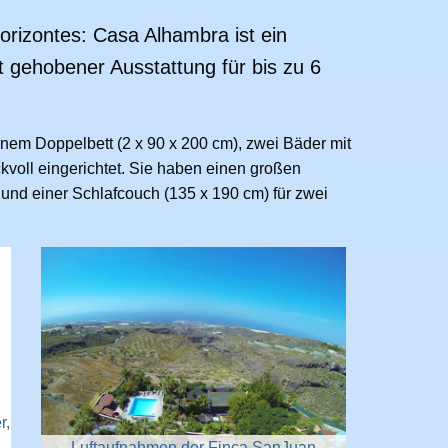
orizontes: Casa Alhambra ist ein
t gehobener Ausstattung für bis zu 6
nem Doppelbett (2 x 90 x 200 cm), zwei Bäder mit
kvoll eingerichtet. Sie haben einen großen
nd einer Schlafcouch (135 x 190 cm) für zwei
r,
Luftaufnahmen der Finca SanJuan