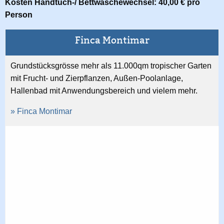
Kosten Handtuch-/ Bettwäschewechsel: 40,00 € pro
Person
Finca Montimar
Grundstücksgrösse mehr als 11.000qm tropischer Garten
mit Frucht- und Zierpflanzen, Außen-Poolanlage,
Hallenbad mit Anwendungsbereich und vielem mehr.
» Finca Montimar