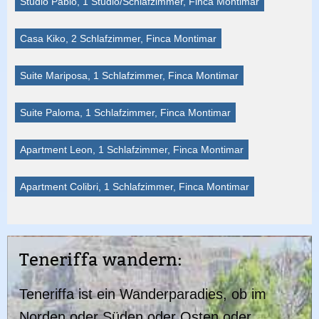
Studio Pablo, 1 Studio/Schlafzimmer, Finca Montimar
Casa Kiko, 2 Schlafzimmer, Finca Montimar
Suite Mariposa, 1 Schlafzimmer, Finca Montimar
Suite Paloma, 1 Schlafzimmer, Finca Montimar
Apartment Leon, 1 Schlafzimmer, Finca Montimar
Apartment Colibri, 1 Schlafzimmer, Finca Montimar
Teneriffa wandern:
Teneriffa ist ein Wanderparadies, ob im
Norden oder Süden oder Osten oder