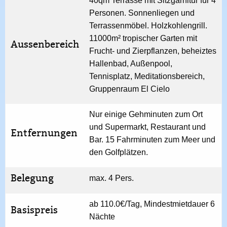
40qm Terrasse mit Sitzgarnitur für 4
Personen. Sonnenliegen und
Terrassenmöbel. Holzkohlengrill.
11000m² tropischer Garten mit
Aussenbereich
Frucht- und Zierpflanzen, beheiztes
Hallenbad, Außenpool,
Tennisplatz, Meditationsbereich,
Gruppenraum El Cielo
Nur einige Gehminuten zum Ort
und Supermarkt, Restaurant und
Entfernungen
Bar. 15 Fahrminuten zum Meer und
den Golfplätzen.
Belegung
max. 4 Pers.
ab 110.0€/Tag, Mindestmietdauer 6
Basispreis
Nächte