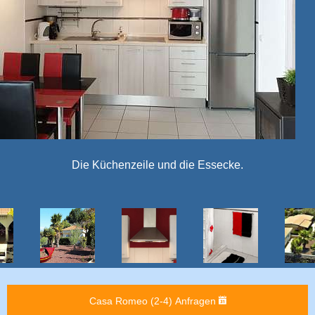
Badezimmer
Casa Romeo (2-4) Anfragen