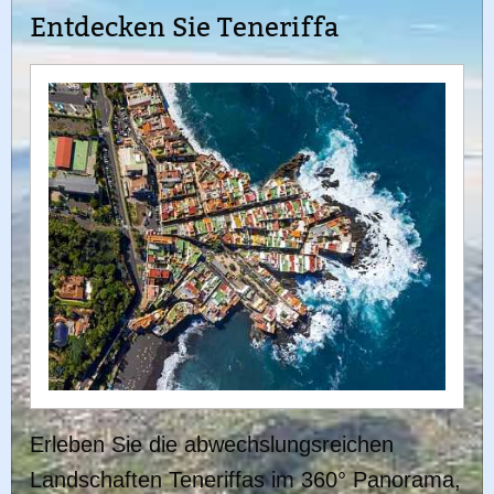
Entdecken Sie Teneriffa
Erleben Sie die abwechslungsreichen
Landschaften Teneriffas im 360° Panorama,