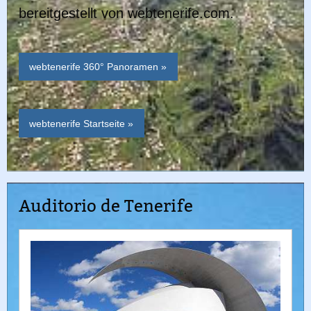
bereitgestellt von webtenerife.com.
webtenerife 360° Panoramen »
webtenerife Startseite »
Auditorio de Tenerife