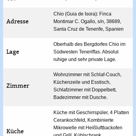
Chio (Guia de Isora): Finca
Adresse
Montimar C. Ogallo, s/n, 38689,
Santa Cruz de Tenerife, Spanien
Oberhalb des Bergdorfes Chio im
Lage
Südwesten Teneriffas. Absolut
ruhige und sehr private Lage.
Wohnzimmer mit Schlaf-Couch,
Küchenzeile und Esstisch,
Zimmer
Schlafzimmer mit Doppelbett,
Badezimmer mit Dusche.
Küche mit Geschirrspüler, 4 Platten
Cerankochfeld, Kombinierte
Mikrowelle mit Heißluftbackofen
Küche
und Grill, Kühlschrank,