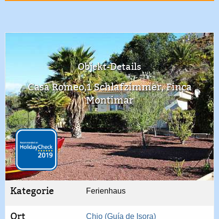
Objekt-Details
Casa Romeo,1 Schlafzimmer, Finca
Montimar
Kategorie
Ferienhaus
Ort
Chio (Guía de Isora)