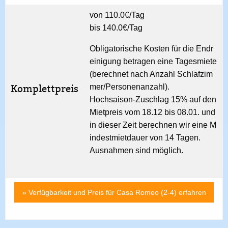
von 110.0€/Tag
bis 140.0€/Tag
Obligatorische Kosten für die Endr
einigung betragen eine Tagesmiete
(berechnet nach Anzahl Schlafzim
Komplettpreis
mer/Personenanzahl).
Hochsaison-Zuschlag 15% auf den
Mietpreis vom 18.12 bis 08.01. und
in dieser Zeit berechnen wir eine M
indestmietdauer von 14 Tagen.
Ausnahmen sind möglich.
» Verfügbarkeit und Preis für Casa Romeo (2-4) erfahren