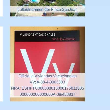
Luftaufnahmen der Finca SanJuan
Offizielle Viviendas Vacacionales
VV: A-38-4-0003383
NRA: ESHFTU000038015000175811005
000000000000000A-38/433837