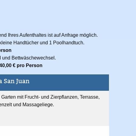
d Ihres Aufenthaltes ist auf Anfrage möglich.
kleine Handtücher und 1 Poolhandtuch.
erson
 und Bettwäschewechsel.
40,00 € pro Person
a San Juan
Garten mit Frucht- und Zierpflanzen, Terrasse,
enzelt und Massageliege.