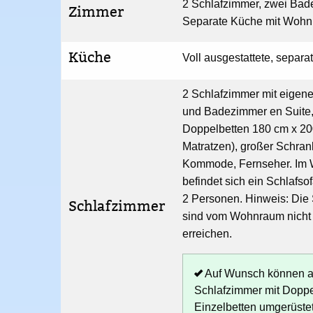
2 Schlafzimmer, zwei Bad
Zimmer
Separate Küche mit Woh
Küche
Voll ausgestattete, separ
2 Schlafzimmer mit eige
und Badezimmer en Suite
Doppelbetten 180 cm x 2
Matratzen), großer Schran
Kommode, Fernseher. Im
befindet sich ein Schlafsof
2 Personen. Hinweis: Die
Schlafzimmer
sind vom Wohnraum nicht 
erreichen.
Auf Wunsch können a
Schlafzimmer mit Doppe
Einzelbetten umgerüste