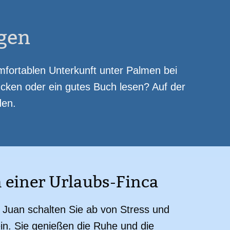
gen
fortablen Unterkunft unter Palmen bei
cken oder ein gutes Buch lesen? Auf der
den.
n einer Urlaubs-Finca
 Juan schalten Sie ab von Stress und
ein. Sie genießen die Ruhe und die