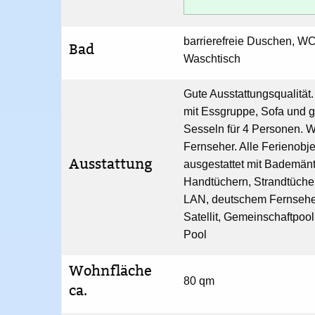
barrierefreie Duschen, WC
Bad
Waschtisch
Gute Ausstattungsqualitä
mit Essgruppe, Sofa und 
Sesseln für 4 Personen. W
Fernseher. Alle Ferienobje
Ausstattung
ausgestattet mit Bademänt
Handtüchern, Strandtücher
LAN, deutschem Fernsehe
Satellit, Gemeinschaftpool
Pool
Wohnfläche
80 qm
ca.