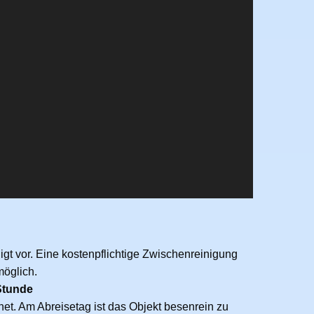
igt vor. Eine kostenpflichtige Zwischenreinigung
möglich.
Stunde
net. Am Abreisetag ist das Objekt besenrein zu