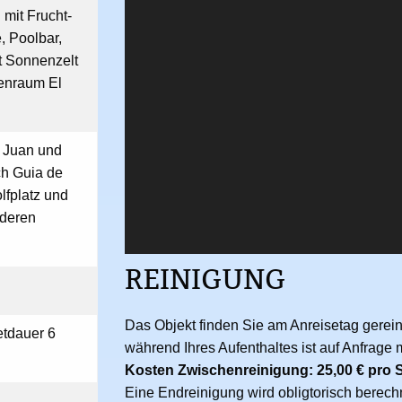
 mit Frucht-
, Poolbar,
t Sonnenzelt
enraum El
 Juan und
h Guia de
lfplatz und
nderen
REINIGUNG
Das Objekt finden Sie am Anreisetag gerein
etdauer 6
während Ihres Aufenthaltes ist auf Anfrage 
Kosten Zwischenreinigung: 25,00 € pro 
Eine Endreinigung wird obligtorisch berech