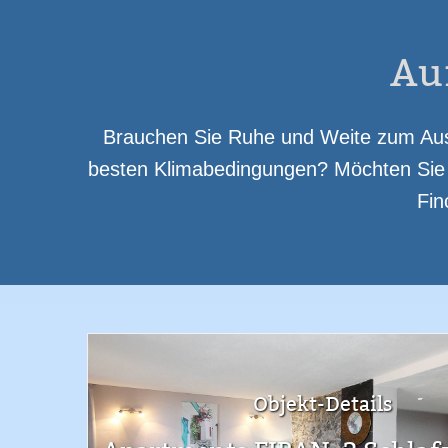
Au
Brauchen Sie Ruhe und Weite zum Auss
besten Klimabedingungen? Möchten Sie u
Fin
Objekt-Details