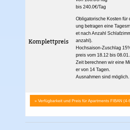
bis 240.0€/Tag
Obligatorische Kosten für 
ung betragen eine Tagesm
et nach Anzahl Schlafzim
Komplettpreis
anzahl).
Hochsaison-Zuschlag 15%
preis vom 18.12 bis 08.01.
Zeit berechnen wir eine M
er von 14 Tagen.
Ausnahmen sind möglich.
» Verfügbarkeit und Preis für Apartments FIBAN (4-6