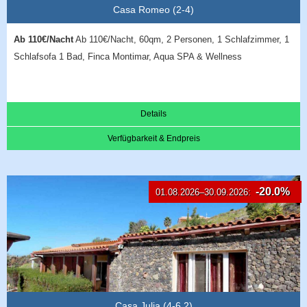
Casa Romeo (2-4)
Ab 110€/Nacht
Ab 110€/Nacht, 60qm, 2 Personen, 1 Schlafzimmer, 1
Schlafsofa 1 Bad, Finca Montimar, Aqua SPA & Wellness
Details
Verfügbarkeit & Endpreis
-20.0%
01.08.2026–30.09.2026:
Casa Julia (4-6 2)