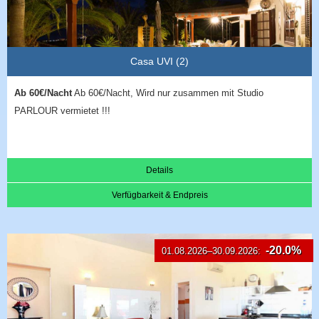
Casa UVI (2)
Ab 60€/Nacht
Ab 60€/Nacht, Wird nur zusammen mit Studio
PARLOUR vermietet !!!
Details
Verfügbarkeit & Endpreis
-20.0%
01.08.2026–30.09.2026: