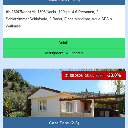
Ab 130€/Nacht
Ab 130€/Nacht, 120qm, 4-6 Personen, 2
Schlafzimmer,Schlafsofa, 2 Bäder, Finca Montimar, Aqua SPA &
Wellness
Details
Verfügbarkeit & Endpreis
-20.0%
01.08.2026–30.09.2026:
Casa Pepe (2-3)