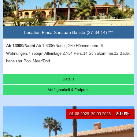
Location Finca SanJuan Batista (27-34 14) ***
Ab 1300€/Nacht
Ab 1.300€/Nacht, 260 Höhenmetern,6
Wohnungen,7.765qm Alleinlage,27-34 Pers,14 Schlafzimmer,12 Bäder,
beheizter Pool,Meer/Dorf
Details
Verfügbarkeit & Endpreis
-20.0%
01.08.2026–30.09.2026: