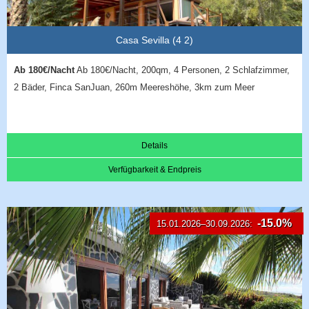
Casa Sevilla (4 2)
Ab 180€/Nacht
Ab 180€/Nacht, 200qm, 4 Personen, 2 Schlafzimmer,
2 Bäder, Finca SanJuan, 260m Meereshöhe, 3km zum Meer
Details
Verfügbarkeit & Endpreis
-15.0%
15.01.2026–30.09.2026: