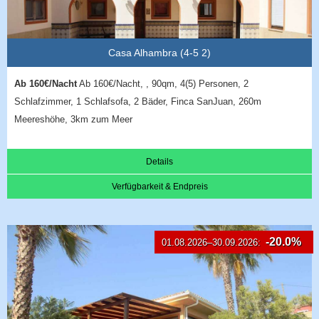
Casa Alhambra (4-5 2)
Ab 160€/Nacht
Ab 160€/Nacht, , 90qm, 4(5) Personen, 2
Schlafzimmer, 1 Schlafsofa, 2 Bäder, Finca SanJuan, 260m
Meereshöhe, 3km zum Meer
Details
Verfügbarkeit & Endpreis
-20.0%
01.08.2026–30.09.2026: