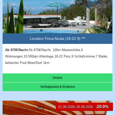
Location Finca Alcala (18-22 9) ***
Ab 870€/Nacht
Ab 870€/Nacht, 100m Meereshöhe,6
Wohnungen,10.500qm Alleinlage,18-22 Pers,9 Schlafzimmer,7 Bäder,
beheizter Pool,Meer/Dorf 1km
Details
Verfügbarkeit & Endpreis
-20.0%
01.08.2026–30.09.2026: