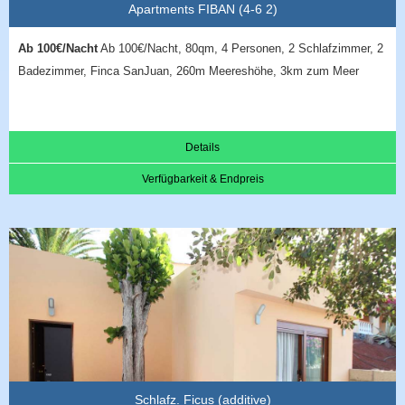
Apartments FIBAN (4-6 2)
Ab 100€/Nacht
Ab 100€/Nacht, 80qm, 4 Personen, 2 Schlafzimmer, 2
Badezimmer, Finca SanJuan, 260m Meereshöhe, 3km zum Meer
Details
Verfügbarkeit & Endpreis
Schlafz. Ficus (additive)