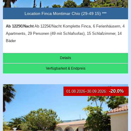
Location Finca Montimar Chio (29-49 15) ***
Ab 1225€/Nacht
Ab 1225€/Nacht Komplette Finca, 6 Ferienhäusern, 4
Apartments, 29 Personen (49 mit Schlafsofas), 15 Schlafzimmer, 14
Bäder
Details
Verfügbarkeit & Endpreis
-20.0%
01.08.2026–30.09.2026: