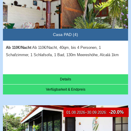
Casa PAD (4)
Ab 110€/Nacht
Ab 110€/Nacht, 40qm, bis 4 Personen, 1
Schafzimmer, 1 Schlafsofa, 1 Bad, 130m Meereshöhe, Alcalá 1km
Details
Verfügbarkeit & Endpreis
-20.0%
01.08.2026–30.09.2026: