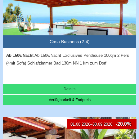
Casa Business (2-4)
Ab 160€/Nacht
Ab 160€/Nacht Exclusives Penthouse 100qm 2 Pers
(4mit Sofa) Schlafzimmer Bad 130m NN 1 km zum Dorf
Details
Verfügbarkeit & Endpreis
-20.0%
01.08.2026–30.09.2026: