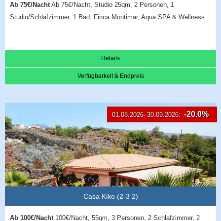
Ab 75€/Nacht
Ab 75€/Nacht, Studio 25qm, 2 Personen, 1
Studio/Schlafzimmer, 1 Bad, Finca Montimar, Aqua SPA & Wellness
Details
Verfügbarkeit & Endpreis
-20.0%
01.08.2026–30.09.2026:
Casa Kiko (2-3 2)
Ab 100€/Nacht
100€/Nacht, 55qm, 3 Personen, 2 Schlafzimmer, 2