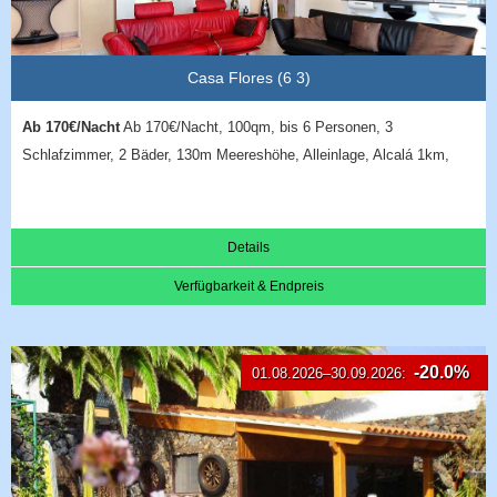
Casa Flores (6 3)
Ab 170€/Nacht
Ab 170€/Nacht, 100qm, bis 6 Personen, 3
Schlafzimmer, 2 Bäder, 130m Meereshöhe, Alleinlage, Alcalá 1km,
Details
Verfügbarkeit & Endpreis
-20.0%
01.08.2026–30.09.2026: