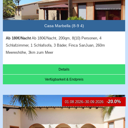
Casa Marbella (8-9 4)
Ab 180€/Nacht
Ab 180€/Nacht, 200qm, 8(10) Personen, 4
Schlafzimmer, 1 Schlafsofa, 3 Bäder, Finca SanJuan, 260m
Meereshöhe, 3km zum Meer
Details
Verfügbarkeit & Endpreis
-20.0%
01.08.2026–30.09.2026: