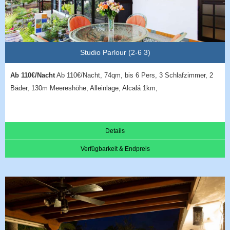
Studio Parlour (2-6 3)
Ab 110€/Nacht
Ab 110€/Nacht, 74qm, bis 6 Pers, 3 Schlafzimmer, 2
Bäder, 130m Meereshöhe, Alleinlage, Alcalá 1km,
Details
Verfügbarkeit & Endpreis