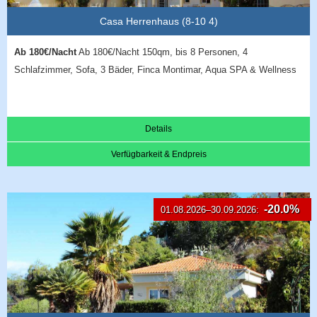
Casa Herrenhaus (8-10 4)
Ab 180€/Nacht
Ab 180€/Nacht 150qm, bis 8 Personen, 4
Schlafzimmer, Sofa, 3 Bäder, Finca Montimar, Aqua SPA & Wellness
Details
Verfügbarkeit & Endpreis
-20.0%
01.08.2026–30.09.2026: