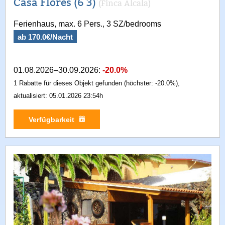
Casa Flores (6 3)
(Finca Alcala)
Ferienhaus, max. 6 Pers., 3 SZ/bedrooms
ab 170.0€/Nacht
01.08.2026–30.09.2026:
-20.0%
1 Rabatte für dieses Objekt gefunden (höchster: -20.0%),
aktualisiert: 05.01.2026 23:54h
Verfügbarkeit