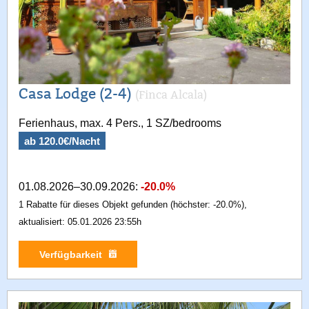
Casa Lodge (2-4)
(Finca Alcala)
Ferienhaus, max. 4 Pers., 1 SZ/bedrooms
ab 120.0€/Nacht
01.08.2026–30.09.2026:
-20.0%
1 Rabatte für dieses Objekt gefunden (höchster: -20.0%),
aktualisiert: 05.01.2026 23:55h
Verfügbarkeit