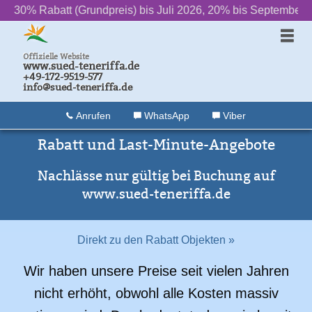
rundpreis) bis Juli 2026, 20% bis September
‌ ‌ ‌ ‌ ‌ ‌ ++ ‌ ‌ ‌ ‌ ‌ ‌
2» Das 
Offizielle Website
www.sued-teneriffa.de
+49-172-9519-577
info@sued-teneriffa.de
Anrufen
WhatsApp
Viber
Rabatt und Last-Minute-Angebote
Nachlässe nur gültig bei Buchung auf
www.sued-teneriffa.de
Direkt zu den Rabatt Objekten »
Wir haben unsere Preise seit vielen Jahren
nicht erhöht, obwohl alle Kosten massiv