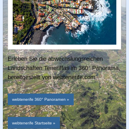
Erleben Sie die abwechslungsreichen
Landschaften Teneriffas im 360° Panorama,
bereitgestellt von webtenerife.com.
webtenerife 360° Panoramen »
webtenerife Startseite »