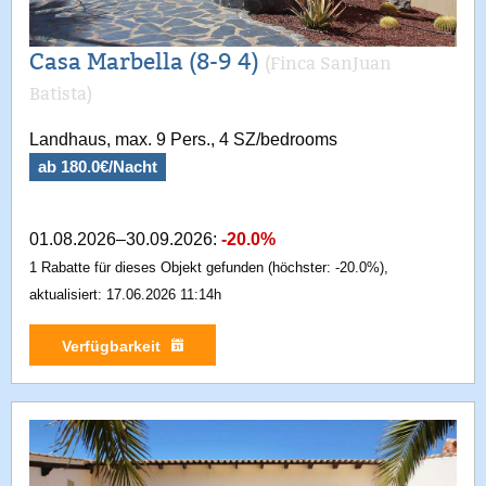
Casa Marbella (8-9 4)
(Finca SanJuan
Batista)
Landhaus, max. 9 Pers., 4 SZ/bedrooms
ab 180.0€/Nacht
01.08.2026–30.09.2026:
-20.0%
1 Rabatte für dieses Objekt gefunden (höchster: -20.0%),
aktualisiert: 17.06.2026 11:14h
Verfügbarkeit