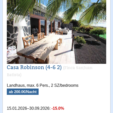
Casa Robinson (4-6 2)
(Finca SanJuan
Batista)
Landhaus, max. 6 Pers., 2 SZ/bedrooms
ab 200.0€/Nacht
15.01.2026–30.09.2026:
-15.0%