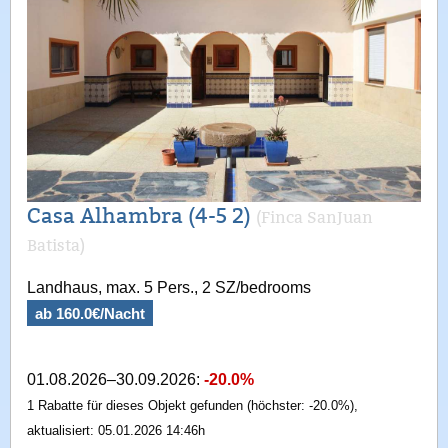
Casa Alhambra (4-5 2)
(Finca SanJuan
Batista)
Landhaus, max. 5 Pers., 2 SZ/bedrooms
ab 160.0€/Nacht
01.08.2026–30.09.2026:
-20.0%
1 Rabatte für dieses Objekt gefunden (höchster: -20.0%),
aktualisiert: 05.01.2026 14:46h