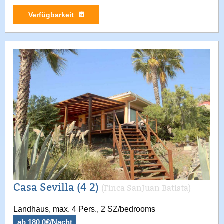
Verfügbarkeit
Casa Sevilla (4 2)
(Finca SanJuan Batista)
Landhaus, max. 4 Pers., 2 SZ/bedrooms
ab 180.0€/Nacht