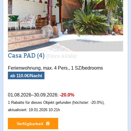
Casa PAD (4)
(Finca Alcala)
Ferienwohnung, max. 4 Pers., 1 SZ/bedrooms
ab 110.0€/Nacht
01.08.2026–30.09.2026:
-20.0%
1 Rabatte für dieses Objekt gefunden (höchster: -20.0%),
aktualisiert: 19.01.2026 10:21h
Verfügbarkeit