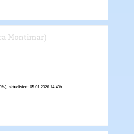
ca Montimar)
0%), aktualisiert: 05.01.2026 14:40h