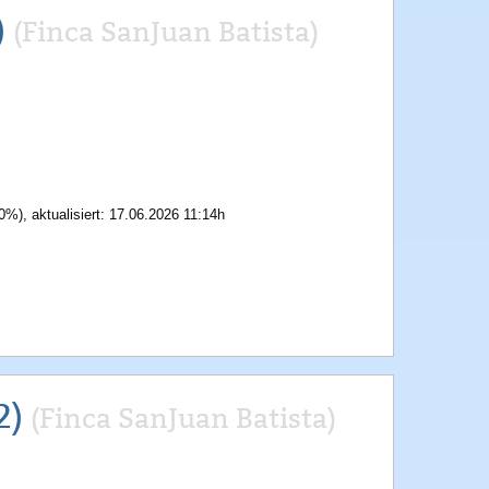
)
(Finca SanJuan Batista)
0%), aktualisiert: 17.06.2026 11:14h
2)
(Finca SanJuan Batista)