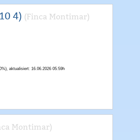
10 4)
(Finca Montimar)
0%), aktualisiert: 16.06.2026 05:59h
nca Montimar)