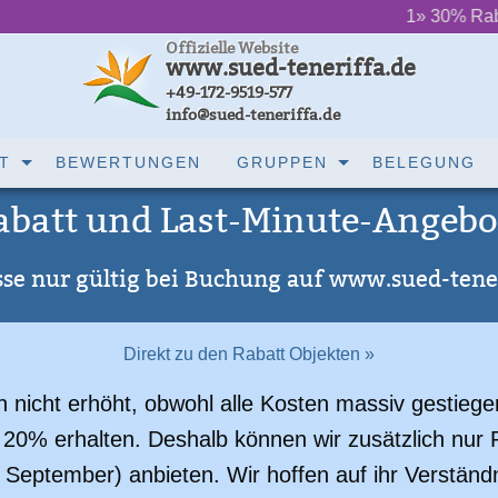
‌ ‌ ‌ ‌ ‌ ‌
1» 30% Rabatt (Grundpreis
Offizielle Website
www.sued-teneriffa.de
+49-172-9519-577
info@sued-teneriffa.de
T
BEWERTUNGEN
GRUPPEN
BELEGUNG
abatt und Last-Minute-Angebo
se nur gültig bei Buchung auf www.sued-tene
Direkt zu den Rabatt Objekten »
 nicht erhöht, obwohl alle Kosten massiv gestiegen
20% erhalten. Deshalb können wir zusätzlich nur 
s September) anbieten. Wir hoffen auf ihr Verständn