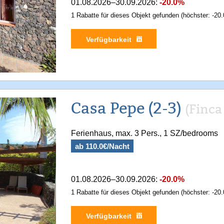
01.08.2026–30.09.2026:
-20.0%
1 Rabatte für dieses Objekt gefunden (höchster: -20.
Verfügbarkeit
Casa Pepe (2-3)
(Finc
Ferienhaus, max. 3 Pers., 1 SZ/bedrooms
ab 110.0€/Nacht
01.08.2026–30.09.2026:
-20.0%
1 Rabatte für dieses Objekt gefunden (höchster: -20.
Verfügbarkeit