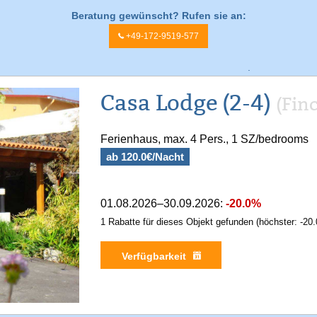
Beratung gewünscht? Rufen sie an:
+49-172-9519-577
.
Casa Lodge (2-4)
(Fin
Ferienhaus, max. 4 Pers., 1 SZ/bedrooms
ab 120.0€/Nacht
01.08.2026–30.09.2026:
-20.0%
1 Rabatte für dieses Objekt gefunden (höchster: -20.
Verfügbarkeit