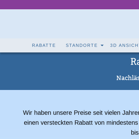
RABATTE
STANDORTE
3D ANSICH
R
Nachläs
Wir haben unsere Preise seit vielen Jahren
einen versteckten Rabatt von mindestens 
bi