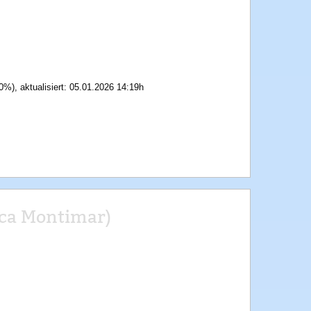
0%), aktualisiert: 05.01.2026 14:19h
nca Montimar)