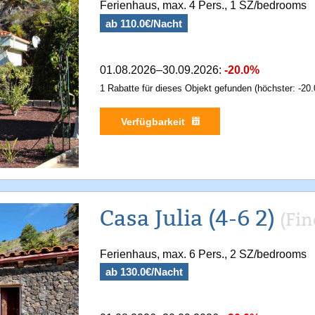
Ferienhaus, max. 4 Pers., 1 SZ/bedrooms
ab 110.0€/Nacht
01.08.2026–30.09.2026:
-20.0%
1 Rabatte für dieses Objekt gefunden (höchster: -20.
Verfügbarkeit
Casa Julia (4-6 2)
(Fi
Ferienhaus, max. 6 Pers., 2 SZ/bedrooms
ab 130.0€/Nacht