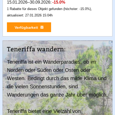
15.01.2026–30.09.2026:
-15.0%
1 Rabatte für dieses Objekt gefunden (höchster: -15.0%),
aktualisiert: 27.01.2026 15:04h
Verfügbarkeit
Teneriffa wandern:
Teneriffa ist ein Wanderparadies, ob im
Norden oder Süden oder Osten oder
Westen. Bedingt durch das milde Klima und
die vielen Sonnenstunden, sind
Wanderungen das ganze Jahr über möglich.
Teneriffa bietet eine Vielzahl von