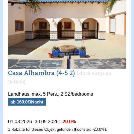
Casa Alhambra (4-5 2)
(Finca SanJuan
Batista)
Landhaus, max. 5 Pers., 2 SZ/bedrooms
ab 160.0€/Nacht
01.08.2026–30.09.2026:
-20.0%
1 Rabatte für dieses Objekt gefunden (höchster: -20.0%),