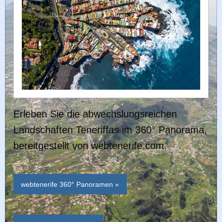
Erleben Sie die abwechslungsreichen
Landschaften Teneriffas im 360° Panorama,
bereitgestellt von webtenerife.com.
webtenerife 360° Panoramen »