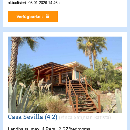
aktualisiert: 05.01.2026 14:46h
Verfügbarkeit
Casa Sevilla (4 2)
(Finca SanJuan Batista)
Landhaus, max. 4 Pers., 2 SZ/bedrooms