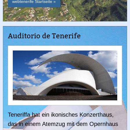
webtenerife Startseite »
Auditorio de Tenerife
Teneriffa hat ein ikonisches Konzerthaus,
das in einem Atemzug mit dem Opernhaus