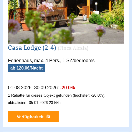
Casa Lodge (2-4)
(Finca Alcala)
Ferienhaus, max. 4 Pers., 1 SZ/bedrooms
ab 120.0€/Nacht
01.08.2026–30.09.2026:
-20.0%
1 Rabatte für dieses Objekt gefunden (höchster: -20.0%),
aktualisiert: 05.01.2026 23:55h
Verfügbarkeit