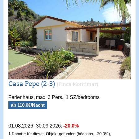
Casa Pepe (2-3)
(Finca Montimar)
Ferienhaus, max. 3 Pers., 1 SZ/bedrooms
ab 110.0€/Nacht
01.08.2026–30.09.2026:
-20.0%
1 Rabatte für dieses Objekt gefunden (höchster: -20.0%),