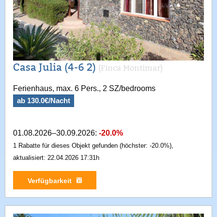
Casa Julia (4-6 2)
(Finca Montimar)
Ferienhaus, max. 6 Pers., 2 SZ/bedrooms
ab 130.0€/Nacht
01.08.2026–30.09.2026:
-20.0%
1 Rabatte für dieses Objekt gefunden (höchster: -20.0%),
aktualisiert: 22.04.2026 17:31h
Verfügbarkeit