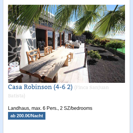
Casa Robinson (4-6 2)
(Finca SanJuan
Batista)
Landhaus, max. 6 Pers., 2 SZ/bedrooms
ab 200.0€/Nacht