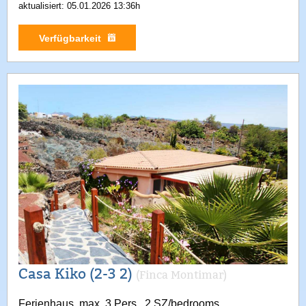
aktualisiert: 05.01.2026 13:36h
Verfügbarkeit
Casa Kiko (2-3 2)
(Finca Montimar)
Ferienhaus, max. 3 Pers., 2 SZ/bedrooms