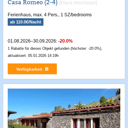
Casa Romeo (2-4)
(Finca Montimar)
Ferienhaus, max. 4 Pers., 1 SZ/bedrooms
ab 110.0€/Nacht
01.08.2026–30.09.2026:
-20.0%
1 Rabatte für dieses Objekt gefunden (höchster: -20.0%),
aktualisiert: 05.01.2026 14:19h
Verfügbarkeit