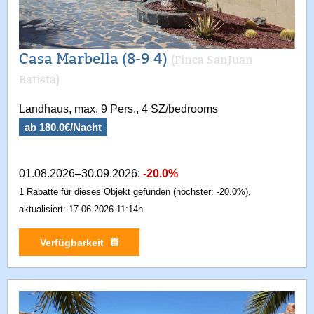
Casa Marbella (8-9 4)
(Finca SanJuan
Batista)
Landhaus, max. 9 Pers., 4 SZ/bedrooms
ab 180.0€/Nacht
01.08.2026–30.09.2026:
-20.0%
1 Rabatte für dieses Objekt gefunden (höchster: -20.0%),
aktualisiert: 17.06.2026 11:14h
Verfügbarkeit