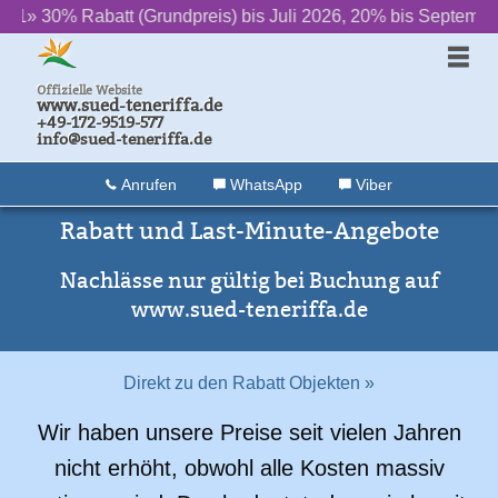
 (Grundpreis) bis Juli 2026, 20% bis September
‌ ‌ ‌ ‌ ‌ ‌ ++ ‌ ‌ ‌ ‌ ‌ ‌
2» D
Offizielle Website
www.sued-teneriffa.de
+49-172-9519-577
info@sued-teneriffa.de
Anrufen
WhatsApp
Viber
Rabatt und Last-Minute-Angebote
Nachlässe nur gültig bei Buchung auf
www.sued-teneriffa.de
Direkt zu den Rabatt Objekten »
Wir haben unsere Preise seit vielen Jahren
nicht erhöht, obwohl alle Kosten massiv