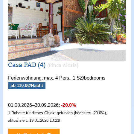
Casa PAD (4)
(Finca Alcala)
Ferienwohnung, max. 4 Pers., 1 SZ/bedrooms
ab 110.0€/Nacht
01.08.2026–30.09.2026:
-20.0%
1 Rabatte für dieses Objekt gefunden (höchster: -20.0%),
aktualisiert: 19.01.2026 10:21h