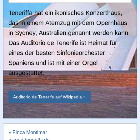
Teneriffa hat ein ikonisches Konzerthaus,
das in einem Atemzug mit dem Opernhaus
in Sydney, Australien genannt werden kann.
Das Auditorio de Tenerife ist Heimat für
eines der besten Sinfonieorchester
Spaniens und ist mit einer Orgel
ausgestattet.
Auditorio de Tenerife auf Wikipedia »
» Finca Montimar
» sued-teneriffa.de