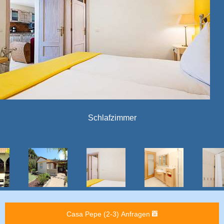
Das Schlafzimmer
Casa Pepe (2-3) Anfragen