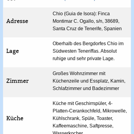
Chio (Guia de Isora): Finca
Adresse
Montimar C. Ogallo, s/n, 38689,
Santa Cruz de Tenerife, Spanien
Oberhalb des Bergdorfes Chio im
Lage
Südwesten Teneriffas. Absolut
ruhige und sehr private Lage.
Großes Wohnzimmer mit
Zimmer
Küchenzeile und Essplatz, Kamin,
Schlafzimmer und Badezimmer
Küche mit Geschirrspüler, 4-
Platten-Cerankochfeld, Mikrowelle,
Küche
Kühlschrank, Spüle, Toaster,
Kaffeemaschine, Saftpresse,
Wasserkocher.