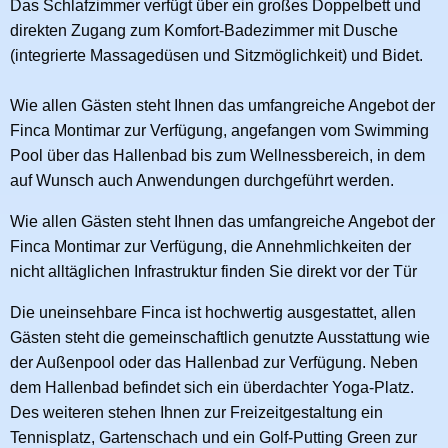
Das Schlafzimmer verfügt über ein großes Doppelbett und
direkten Zugang zum Komfort-Badezimmer mit Dusche
(integrierte Massagedüsen und Sitzmöglichkeit) und Bidet.
Wie allen Gästen steht Ihnen das umfangreiche Angebot der
Finca Montimar zur Verfügung, angefangen vom Swimming
Pool über das Hallenbad bis zum Wellnessbereich, in dem
auf Wunsch auch Anwendungen durchgeführt werden.
Wie allen Gästen steht Ihnen das umfangreiche Angebot der
Finca Montimar zur Verfügung, die Annehmlichkeiten der
nicht alltäglichen Infrastruktur finden Sie direkt vor der Tür
Die uneinsehbare Finca ist hochwertig ausgestattet, allen
Gästen steht die gemeinschaftlich genutzte Ausstattung wie
der Außenpool oder das Hallenbad zur Verfügung. Neben
dem Hallenbad befindet sich ein überdachter Yoga-Platz.
Des weiteren stehen Ihnen zur Freizeitgestaltung ein
Tennisplatz, Gartenschach und ein Golf-Putting Green zur