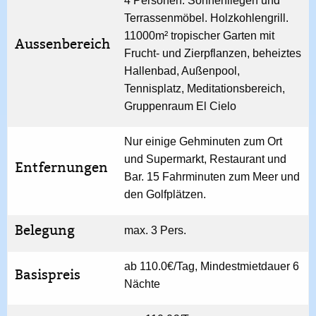
4 Personen. Sonnenliegen und
Terrassenmöbel. Holzkohlengrill.
11000m² tropischer Garten mit
Aussenbereich
Frucht- und Zierpflanzen, beheiztes
Hallenbad, Außenpool,
Tennisplatz, Meditationsbereich,
Gruppenraum El Cielo
Nur einige Gehminuten zum Ort
und Supermarkt, Restaurant und
Entfernungen
Bar. 15 Fahrminuten zum Meer und
den Golfplätzen.
Belegung
max. 3 Pers.
ab 110.0€/Tag, Mindestmietdauer 6
Basispreis
Nächte