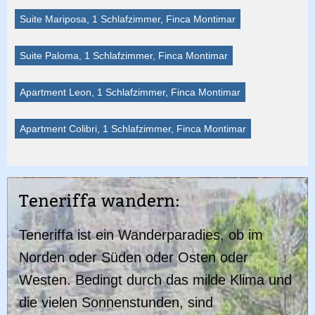
Suite Mariposa, 1 Schlafzimmer, Finca Montimar
Suite Paloma, 1 Schlafzimmer, Finca Montimar
Apartment Leon, 1 Schlafzimmer, Finca Montimar
Apartment Colibri, 1 Schlafzimmer, Finca Montimar
Teneriffa wandern:
Teneriffa ist ein Wanderparadies, ob im
Norden oder Süden oder Osten oder
Westen. Bedingt durch das milde Klima und
die vielen Sonnenstunden, sind