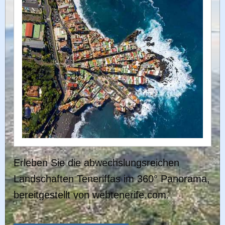
Erleben Sie die abwechslungsreichen
Landschaften Teneriffas im 360° Panorama,
bereitgestellt von webtenerife.com.