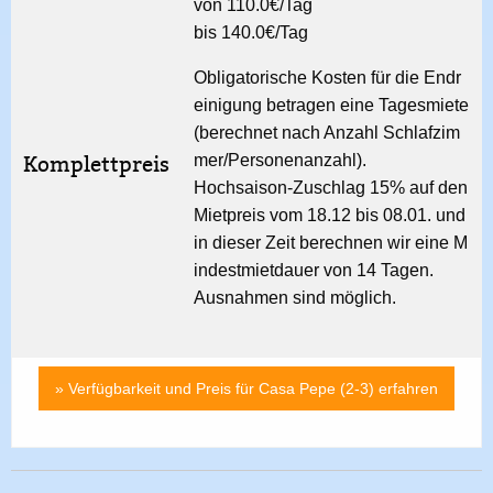
von 110.0€/Tag
bis 140.0€/Tag
Obligatorische Kosten für die Endr
einigung betragen eine Tagesmiete
(berechnet nach Anzahl Schlafzim
Komplettpreis
mer/Personenanzahl).
Hochsaison-Zuschlag 15% auf den
Mietpreis vom 18.12 bis 08.01. und
in dieser Zeit berechnen wir eine M
indestmietdauer von 14 Tagen.
Ausnahmen sind möglich.
» Verfügbarkeit und Preis für Casa Pepe (2-3) erfahren