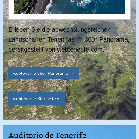
Erleben Sie die abwechslungsreichen
Landschaften Teneriffas im 360° Panorama,
bereitgestellt von webtenerife.com.
webtenerife 360° Panoramen »
webtenerife Startseite »
Auditorio de Tenerife