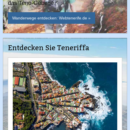
das Teno-Gebirge.
Wanderwege entdecken: Webtenerife.de »
Entdecken Sie Teneriffa