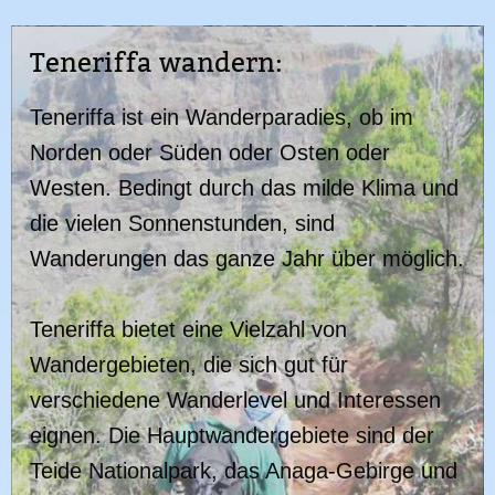
Teneriffa wandern:
Teneriffa ist ein Wanderparadies, ob im
Norden oder Süden oder Osten oder
Westen. Bedingt durch das milde Klima und
die vielen Sonnenstunden, sind
Wanderungen das ganze Jahr über möglich.
Teneriffa bietet eine Vielzahl von
Wandergebieten, die sich gut für
verschiedene Wanderlevel und Interessen
eignen. Die Hauptwandergebiete sind der
Teide Nationalpark, das Anaga-Gebirge und