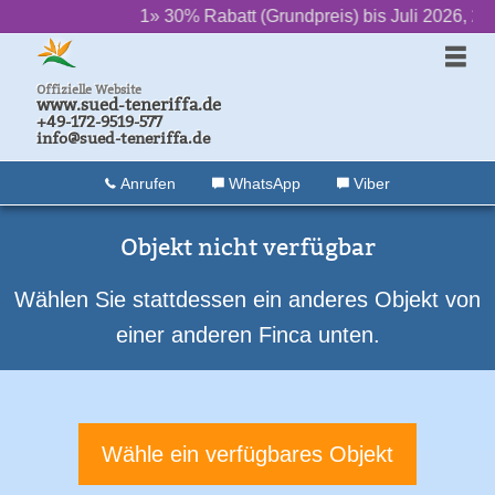
‌ ‌ ‌ ‌ ‌ ‌
1» 30% Rabatt (Grundpreis) bis Juli 2026, 20% b
Offizielle Website
www.sued-teneriffa.de
+49-172-9519-577
info@sued-teneriffa.de
Anrufen
WhatsApp
Viber
Objekt nicht verfügbar
Wählen Sie stattdessen ein anderes Objekt von
einer anderen Finca unten.
Wähle ein verfügbares Objekt