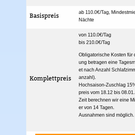
ab 110.0€/Tag, Mindestmi
Basispreis
Nächte
von 110.0€/Tag
bis 210.0€/Tag
Obligatorische Kosten für 
ung betragen eine Tagesm
et nach Anzahl Schlafzim
Komplettpreis
anzahl).
Hochsaison-Zuschlag 15%
preis vom 18.12 bis 08.01.
Zeit berechnen wir eine M
er von 14 Tagen.
Ausnahmen sind möglich.