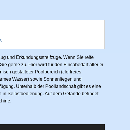
s
zug und Erkundungsstreifzüge. Wenn Sie reife
e gerne zu. Hier wird für den Fincabedarf allerlei
isch gestalteter Poolbereich (clorfreies
armes Wasser) sowie Sonnenliegen und
ügung. Unterhalb der Poollandschaft gibt es eine
n in Selbstbedienung. Auf dem Gelände befindet
hine.