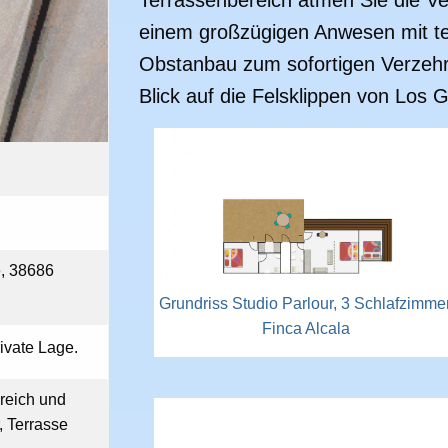
Terrassenbereich atmen Sie die Ver
einem großzügigen Anwesen mit tei
Obstanbau zum sofortigen Verzehr
Blick auf die Felsklippen von Los 
e, 38686
Grundriss Studio Parlour, 3 Schlafzimmer
Finca Alcala
ivate Lage.
reich und
 Terrasse