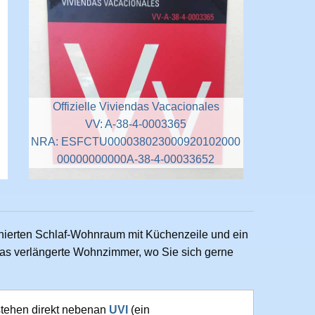
Offizielle Viviendas Vacacionales
VV: A-38-4-0003365
NRA: ESFCTU000038023000920102000
00000000000A-38-4-00033652
inierten Schlaf-Wohnraum mit Küchenzeile und ein
das verlängerte Wohnzimmer, wo Sie sich gerne
stehen direkt nebenan
UVI
(ein