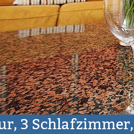
Das Bad
ur, 3 Schlafzimmer,
3 Schlafzimmer
110,00 € - 210,00 €
Alca