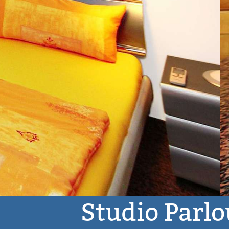
Studio Parlo
Studio
bis zu 6