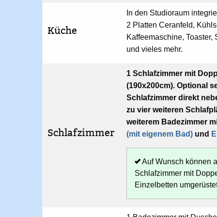
In den Studioraum integrie
2 Platten Ceranfeld, Kühl
Küche
Kaffeemaschine, Toaster, 
und vieles mehr.
1 Schlafzimmer mit Dopp
(190x200cm). Optional s
Schlafzimmer direkt neb
zu vier weiteren Schlafp
weiterem Badezimmer mi
Schlafzimmer
(mit eigenem Bad)
und
E
Auf Wunsch können a
Schlafzimmer mit Doppe
Einzelbetten umgerüste