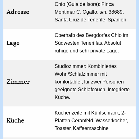
Chio (Guia de Isora): Finca
Adresse
Montimar C. Ogallo, s/n, 38689,
Santa Cruz de Tenerife, Spanien
Oberhalb des Bergdorfes Chio im
Lage
Südwesten Teneriffas. Absolut
ruhige und sehr private Lage.
Studiozimmer: Kombiniertes
Wohn/Schlafzimmer mit
Zimmer
komfortabler, für zwei Personen
geeignete Schlafcouch. Integrierte
Küche.
Küchenzeile mit Kühlschrank, 2-
Küche
Platten Ceranfeld, Wasserkocher,
Toaster, Kaffeemaschine