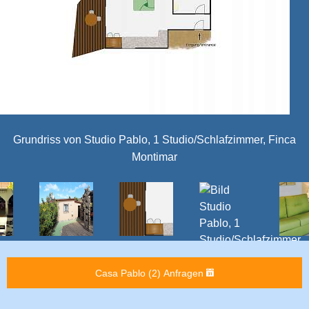
Die Terrasse ist für zwei Personen möbliert.
Casa Pablo (2) Anfragen