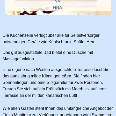
VV:
NRA:
Die Küchenzeile verfügt über alle für Selbstversorger
notwendigen Geräte wie Kühlschrank, Spüle, Herd.
Das gut ausgestattete Bad bietet eine Dusche mit
Massagefunktion.
Eine eigene nach Westen ausgerichtete Terrasse lässt Sie
das ganzjährig milde Klima genießen. Sie finden hier
Sonnenliegen und eine Sitzgarnitur für zwei Personen.
Freuen Sie sich auf ein Frühstück mit Meerblick auf Ihrer
Terrasse an der milden kanarischen Luft!
Wie allen Gästen steht Ihnen das umfangreiche Angebot der
Finca Montimar zur Verfügung, angefangen vom Swimming