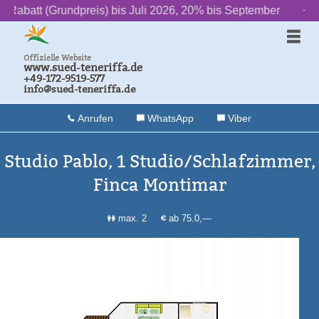
undpreis) bis Juli 2026, 20% bis September
‌ ‌ ‌ ‌ ‌ ‌ ++ ‌ ‌ ‌ ‌ ‌ ‌
2» Das L
Offizielle Website
www.sued-teneriffa.de
+49-172-9519-577
info@sued-teneriffa.de
Anrufen
WhatsApp
Viber
Studio Pablo, 1 Studio/Schlafzimmer,
Finca Montimar
max. 2
ab 75.0,—