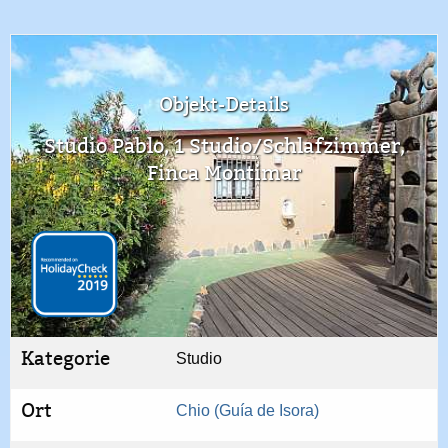
Objekt-Details
Studio Pablo, 1 Studio/Schlafzimmer,
Finca Montimar
Kategorie
Studio
Ort
Chio (Guía de Isora)