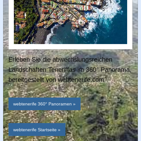
Erleben Sie die abwechslungsreichen
Landschaften Teneriffas im 360° Panorama,
bereitgestellt von webtenerife.com.
webtenerife 360° Panoramen »
webtenerife Startseite »