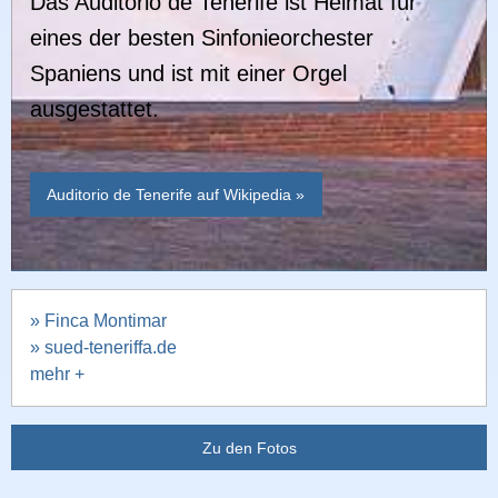
Das Auditorio de Tenerife ist Heimat für
eines der besten Sinfonieorchester
Spaniens und ist mit einer Orgel
ausgestattet.
Auditorio de Tenerife auf Wikipedia »
» Finca Montimar
» sued-teneriffa.de
mehr +
Zu den Fotos