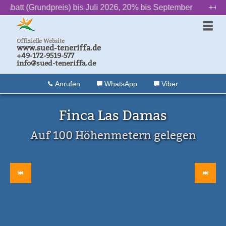
Grundpreis) bis Juli 2026, 20% bis September
‌ ‌ ‌ ‌ ‌ ‌ ++ ‌ ‌ ‌ ‌ ‌ ‌
2» Das
Offizielle Website
www.sued-teneriffa.de
+49-172-9519-577
info@sued-teneriffa.de
Anrufen
WhatsApp
Viber
Finca Las Damas
Auf 100 Höhenmetern gelegen