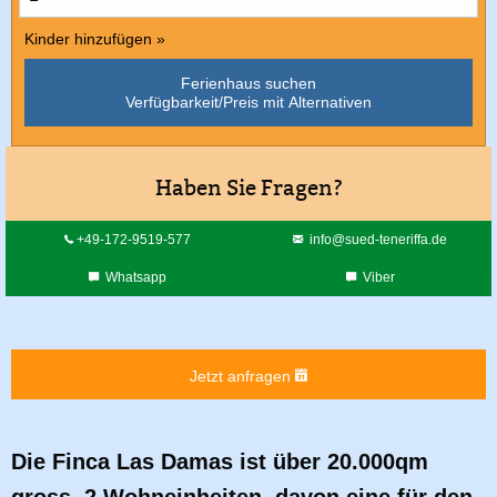
Kinder hinzufügen »
Ferienhaus suchen
Verfügbarkeit/Preis mit Alternativen
Haben Sie Fragen?
+49-172-9519-577
info@sued-teneriffa.de
Whatsapp
Viber
Jetzt anfragen
Die Finca Las Damas ist über 20.000qm
gross, 2 Wohneinheiten, davon eine für den