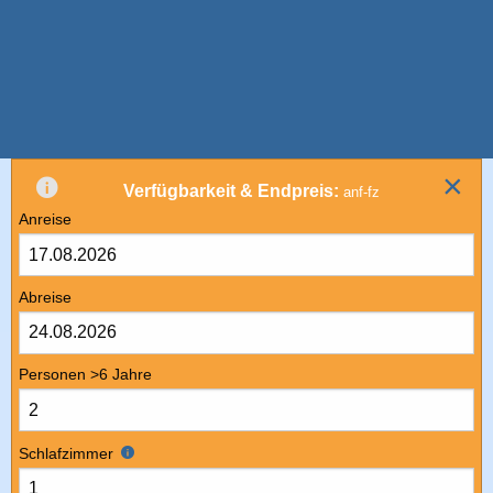
×
Verfügbarkeit & Endpreis:
anf-fz
Anreise
Abreise
Personen >6 Jahre
Schlafzimmer