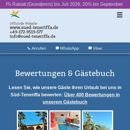
tt (Grundpreis) bis Juli 2026, 20% bis September
‌ ‌ ‌ ‌ ‌ ‌ ++ ‌ ‌ ‌ ‌ ‌ ‌
2»
Offizielle Website
www.sued-teneriffa.de
+49-172-9519-577
info@sued-teneriffa.de
Anrufen
WhatsApp
Viber
Bewertungen & Gästebuch
Lesen Sie, wie unsere Gäste ihren Urlaub bei uns in
Süd-Teneriffa bewerten:
Über 400 Bewertungen in
unserem Gästebuch