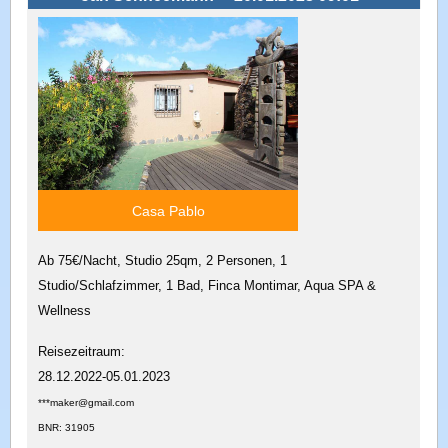
Casa Pablo
Ab 75€/Nacht, Studio 25qm, 2 Personen, 1
Studio/Schlafzimmer, 1 Bad, Finca Montimar, Aqua SPA &
Wellness
Reisezeitraum:
28.12.2022-05.01.2023
***maker@gmail.com
BNR: 31905