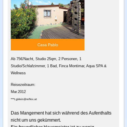
Casa Pablo
Ab 75€/Nacht, Studio 25qm, 2 Personen, 1
Studio/Schlafzimmer, 1 Bad, Finca Montimar, Aqua SPA &
Wellness
Reisezeitraum:
Mar.2012
***t.gklein@reflex.at
Das Mangement hat sich während des Aufenthalts
nicht um uns gekümmert.