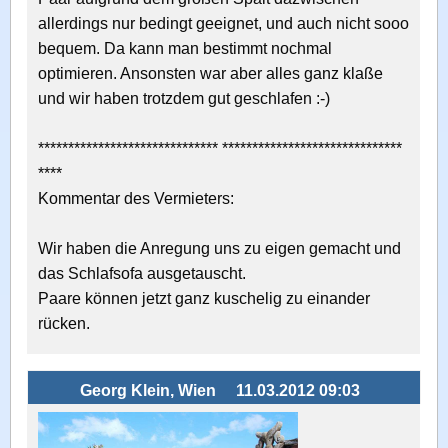
allerdings nur bedingt geeignet, und auch nicht sooo
bequem. Da kann man bestimmt nochmal
optimieren. Ansonsten war aber alles ganz klaße
und wir haben trotzdem gut geschlafen :-)
****************************** ******************************
****
Kommentar des Vermieters:
Wir haben die Anregung uns zu eigen gemacht und
das Schlafsofa ausgetauscht.
Paare können jetzt ganz kuschelig zu einander
rücken.
Georg Klein, Wien
11.03.2012 09:03