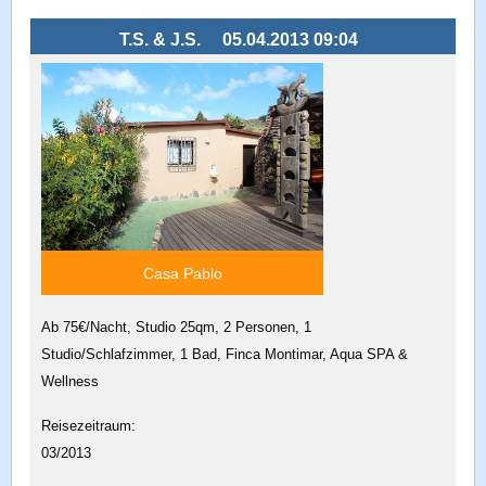
T.S. & J.S.
05.04.2013 09:04
Casa Pablo
Ab 75€/Nacht, Studio 25qm, 2 Personen, 1
Studio/Schlafzimmer, 1 Bad, Finca Montimar, Aqua SPA &
Wellness
Reisezeitraum:
03/2013