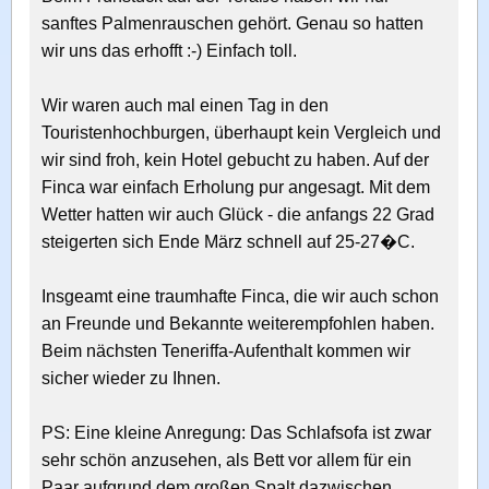
sanftes Palmenrauschen gehört. Genau so hatten
wir uns das erhofft :-) Einfach toll.
Wir waren auch mal einen Tag in den
Touristenhochburgen, überhaupt kein Vergleich und
wir sind froh, kein Hotel gebucht zu haben. Auf der
Finca war einfach Erholung pur angesagt. Mit dem
Wetter hatten wir auch Glück - die anfangs 22 Grad
steigerten sich Ende März schnell auf 25-27�C.
Insgeamt eine traumhafte Finca, die wir auch schon
an Freunde und Bekannte weiterempfohlen haben.
Beim nächsten Teneriffa-Aufenthalt kommen wir
sicher wieder zu Ihnen.
PS: Eine kleine Anregung: Das Schlafsofa ist zwar
sehr schön anzusehen, als Bett vor allem für ein
Paar aufgrund dem großen Spalt dazwischen