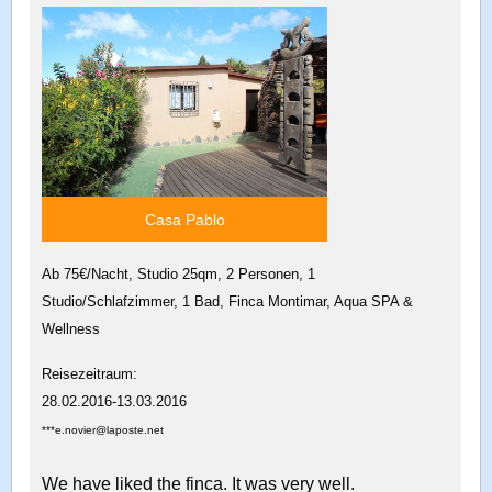
Casa Pablo
Ab 75€/Nacht, Studio 25qm, 2 Personen, 1
Studio/Schlafzimmer, 1 Bad, Finca Montimar, Aqua SPA &
Wellness
Reisezeitraum:
28.02.2016-13.03.2016
***e.novier@laposte.net
We have liked the finca. It was very well.