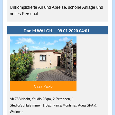
Unkomplizierte An und Abreise, schöne Anlage und
nettes Personal
Daniel WALCH
09.01.2020 04:01
Casa Pablo
Ab 75€/Nacht, Studio 25qm, 2 Personen, 1
Studio/Schlafzimmer, 1 Bad, Finca Montimar, Aqua SPA &
Wellness