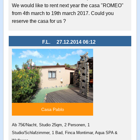
We would like to rent next year the casa "ROMEO"
from 4th march to 19th march 2017. Could you
reserve the casa for us ?
F.L.
27.12.2014 06:12
Casa Pablo
Ab 75€/Nacht, Studio 25qm, 2 Personen, 1
Studio/Schlafzimmer, 1 Bad, Finca Montimar, Aqua SPA &