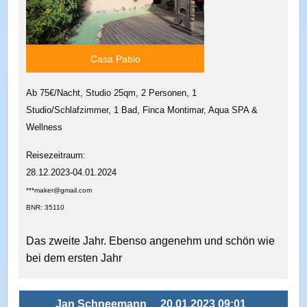
Casa Pablo
Ab 75€/Nacht, Studio 25qm, 2 Personen, 1
Studio/Schlafzimmer, 1 Bad, Finca Montimar, Aqua SPA &
Wellness
Reisezeitraum:
28.12.2023-04.01.2024
***maker@gmail.com
BNR: 35110
Das zweite Jahr. Ebenso angenehm und schön wie
bei dem ersten Jahr
Jan Schneemann
20.01.2023 09:01