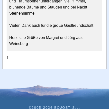
und Traumsonnenuntergängen, viel Himmel,
blühende Bäume und Stauden und bei Nacht
Sternenhimmel.
Vielen Dank auch für die große Gastfreundschaft
Herzliche Grüße von Margret und Jörg aus
Weinsberg
1
©2005-2026 BOJOST S.L.