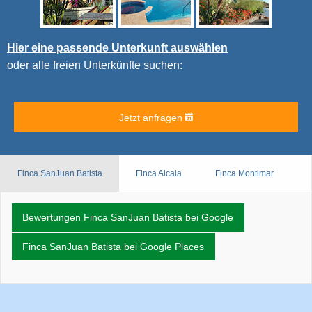
Hier eine passende Unterkunft auswählen
oder alle freien Unterkünfte suchen:
Jetzt anfragen
Finca SanJuan Batista
Finca Alcala
Finca Montimar
Bewertungen Finca SanJuan Batista bei Google
Finca SanJuan Batista bei Google Places