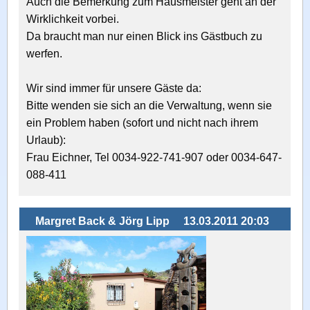
Auch die Bemerkung zum Hausmeister geht an der
Wirklichkeit vorbei.
Da braucht man nur einen Blick ins Gästbuch zu
werfen.
Wir sind immer für unsere Gäste da:
Bitte wenden sie sich an die Verwaltung, wenn sie
ein Problem haben (sofort und nicht nach ihrem
Urlaub):
Frau Eichner, Tel 0034-922-741-907 oder 0034-647-
088-411
Margret Back & Jörg Lipp
13.03.2011 20:03