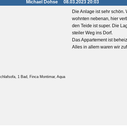
Michael Dohse
08.03.2023 20:03
Die Anlage ist sehr schön.
wohnten nebenan, hier verbr
den Teide ist super. Die L
steiler Weg ins Dorf.
Das Appartement ist beheiz
Alles in allem waren wir zu
chlafsofa, 1 Bad, Finca Montimar, Aqua