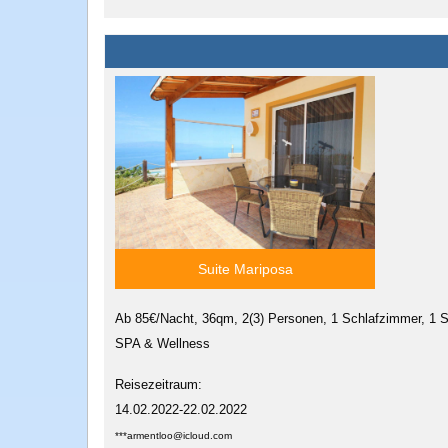
Suite Mariposa
Ab 85€/Nacht, 36qm, 2(3) Personen, 1 Schlafzimmer, 1 S
SPA & Wellness
Reisezeitraum:
14.02.2022-22.02.2022
***armentloo@icloud.com