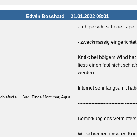
Edwin Bosshard
21.01.2022 08:01
- ruhige sehr schöne Lage 
- zweckmässig eingerichtet
Kritik: bei böigem Wind hat 
liess einen fast nicht schla
werden.
Internet sehr langsam , ha
chlafsofa, 1 Bad, Finca Montimar, Aqua
------------------------------ --------
Bemerkung des Vermieters
Wir schreiben unseren Kun