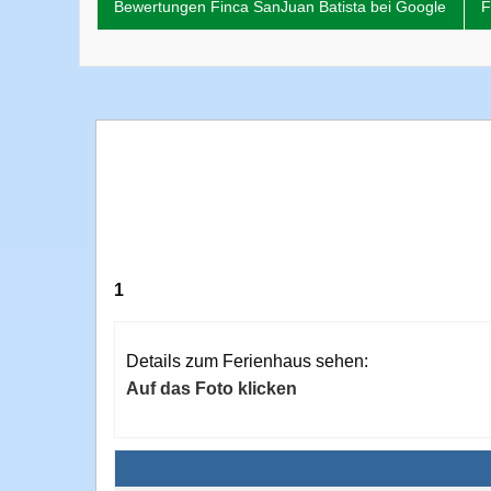
Bewertungen Finca SanJuan Batista bei Google
F
1
Details zum Ferienhaus sehen:
Auf das Foto klicken