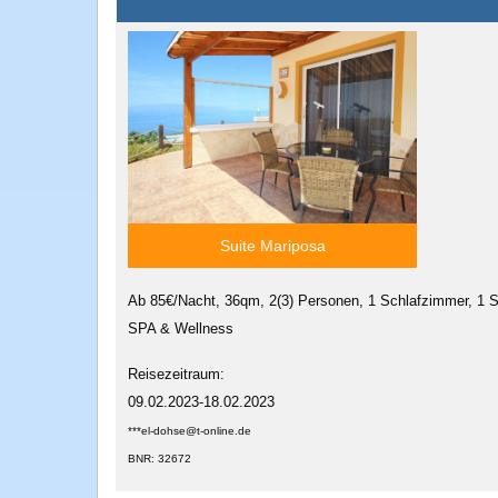
Suite Mariposa
Ab 85€/Nacht, 36qm, 2(3) Personen, 1 Schlafzimmer, 1 S
SPA & Wellness
Reisezeitraum:
09.02.2023-18.02.2023
***el-dohse@t-online.de
BNR: 32672