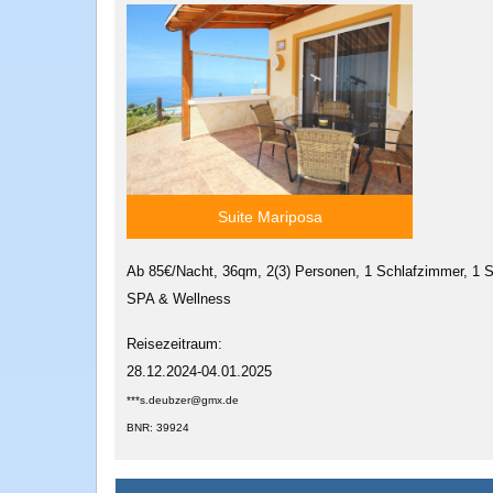
Suite Mariposa
Ab 85€/Nacht, 36qm, 2(3) Personen, 1 Schlafzimmer, 1 S
SPA & Wellness
Reisezeitraum:
28.12.2024-04.01.2025
***s.deubzer@gmx.de
BNR: 39924