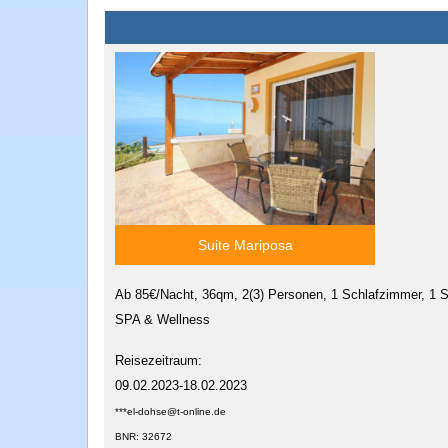
Suite Mariposa
Ab 85€/Nacht, 36qm, 2(3) Personen, 1 Schlafzimmer, 1 S
SPA & Wellness
Reisezeitraum:
09.02.2023-18.02.2023
***el-dohse@t-online.de
BNR: 32672