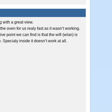
g with a great view.
 oven for us realy fast as it wasn’t working.
ve point we can find is that the wifi (wlan) is
. Specialy inside it doesn’t work at all.