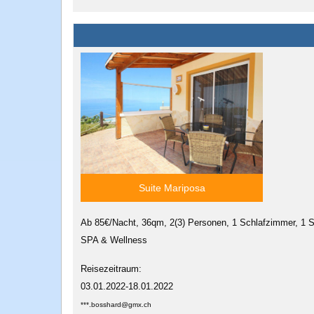
Suite Mariposa
Ab 85€/Nacht, 36qm, 2(3) Personen, 1 Schlafzimmer, 1 S
SPA & Wellness
Reisezeitraum:
03.01.2022-18.01.2022
***.bosshard@gmx.ch