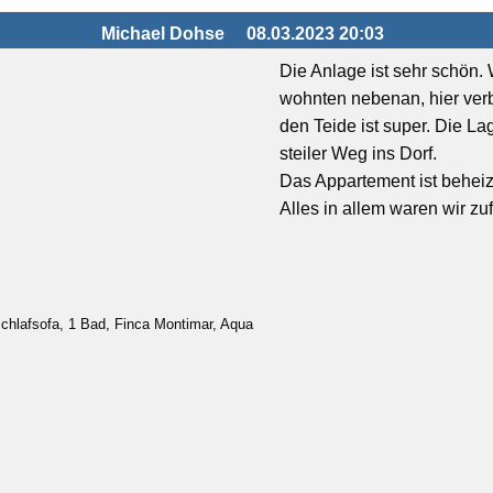
Michael Dohse
08.03.2023 20:03
Die Anlage ist sehr schön.
wohnten nebenan, hier verbr
den Teide ist super. Die L
steiler Weg ins Dorf.
Das Appartement ist beheiz
Alles in allem waren wir zu
chlafsofa, 1 Bad, Finca Montimar, Aqua