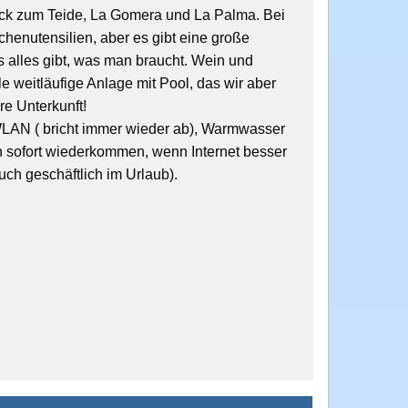
ick zum Teide, La Gomera und La Palma. Bei
chenutensilien, aber es gibt eine große
 alles gibt, was man braucht. Wein und
e weitläufige Anlage mit Pool, das wir aber
re Unterkunft!
WLAN ( bricht immer wieder ab), Warmwasser
n sofort wiederkommen, wenn Internet besser
uch geschäftlich im Urlaub).