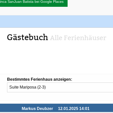
inca SanJuan Batista bei Google Places
Gästebuch
Alle Ferienhäuser
Bestimmtes Ferienhaus anzeigen:
Markus Deubzer
12.01.2025 14:01