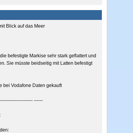
mit Blick auf das Meer
die befestigte Markise sehr stark geflattert und
fen. Sie müsste beidseitig mit Latten befestigt
be bei Vodafone Daten gekauft
---------------------- ------
:
den: