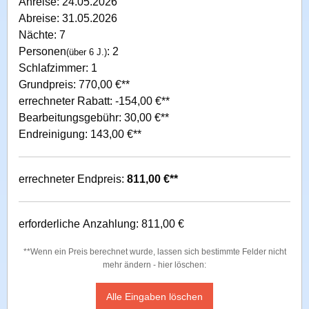
Anreise: 24.05.2026
Abreise: 31.05.2026
Nächte: 7
Personen
: 2
(über 6 J.)
Schlafzimmer: 1
Grundpreis: 770,00 €**
errechneter Rabatt: -154,00 €**
Bearbeitungsgebühr: 30,00 €**
Endreinigung: 143,00 €**
errechneter Endpreis:
811,00 €**
erforderliche Anzahlung: 811,00 €
**Wenn ein Preis berechnet wurde, lassen sich bestimmte Felder nicht
mehr ändern - hier löschen:
Alle Eingaben löschen