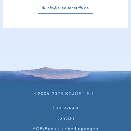
info@sued-teneriffa.de
©2005-2026 BOJOST S.L.
Impressum
Kontakt
AGB/Buchungsbedingungen