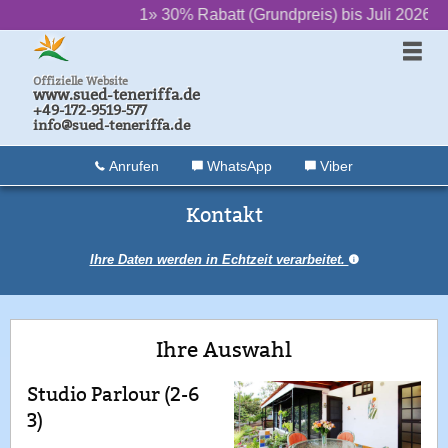
‌ ‌ ‌ ‌ ‌ ‌
1» 30% Rabatt (Grundpreis) bis Juli 2026, 20
Offizielle Website
www.sued-teneriffa.de
+49-172-9519-577
info@sued-teneriffa.de
Anrufen
WhatsApp
Viber
Kontakt
Ihre Daten werden in Echtzeit verarbeitet.
Ihre Auswahl
Studio Parlour (2-6
3)