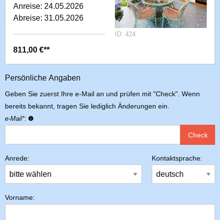
Anreise: 24.05.2026
Abreise: 31.05.2026
ID: 424
811,00 €**
Persönliche Angaben
Geben Sie zuerst Ihre e-Mail an und prüfen mit "Check". Wenn
bereits bekannt, tragen Sie lediglich Änderungen ein.
e-Mail*:
Check
Anrede
:
Kontaktsprache
:
Vorname
: